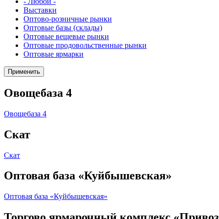
- Любой -
Выставки
Оптово-розничные рынки
Оптовые базы (склады)
Оптовые вещевые рынки
Оптовые продовольственные рынки
Оптовые ярмарки
Применить
Овощебаза 4
Овощебаза 4
Скат
Скат
Оптовая база «Куйбышевская»
Оптовая база «Куйбышевская»
Торгово ярмарочный комплекс «Привоз