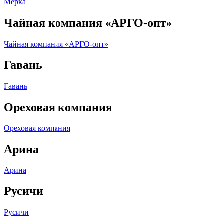
Мерка
Чайная компания «АРГО-опт»
Чайная компания «АРГО-опт»
Гавань
Гавань
Ореховая компания
Ореховая компания
Арина
Арина
Русичи
Русичи