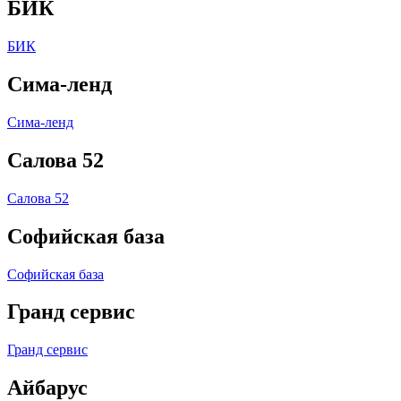
БИК
БИК
Сима-ленд
Сима-ленд
Салова 52
Салова 52
Софийская база
Софийская база
Гранд сервис
Гранд сервис
Айбарус