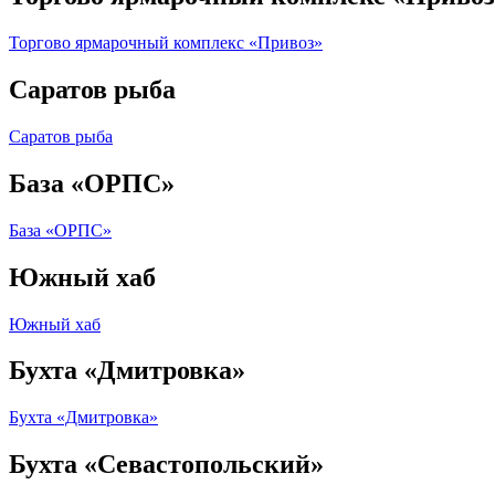
Торгово ярмарочный комплекс «Привоз»
Саратов рыба
Саратов рыба
База «ОРПС»
База «ОРПС»
Южный хаб
Южный хаб
Бухта «Дмитровка»
Бухта «Дмитровка»
Бухта «Севастопольский»