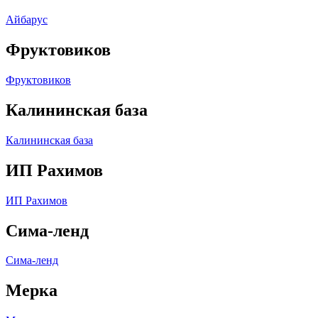
Айбарус
Фруктовиков
Фруктовиков
Калининская база
Калининская база
ИП Рахимов
ИП Рахимов
Сима-ленд
Сима-ленд
Мерка