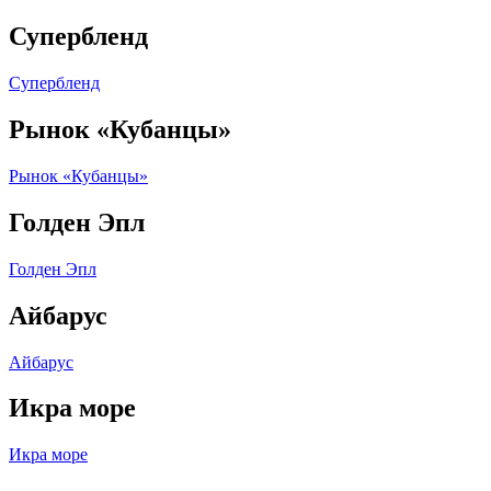
Супербленд
Супербленд
Рынок «Кубанцы»
Рынок «Кубанцы»
Голден Эпл
Голден Эпл
Айбарус
Айбарус
Икра море
Икра море