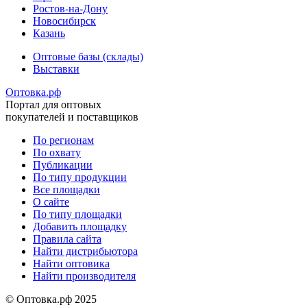
Ростов-на-Дону
Новосибирск
Казань
Оптовые базы (склады)
Выставки
Оптовка.рф
Портал для оптовых
покупателей и поставщиков
По регионам
По охвату
Меню
Публикации
в
По типу продукции
Все площадки
подвале
О сайте
По типу площадки
Добавить площадку
Правила сайта
Найти дистрибьютора
Найти оптовика
Найти производителя
© Оптовка.рф 2025