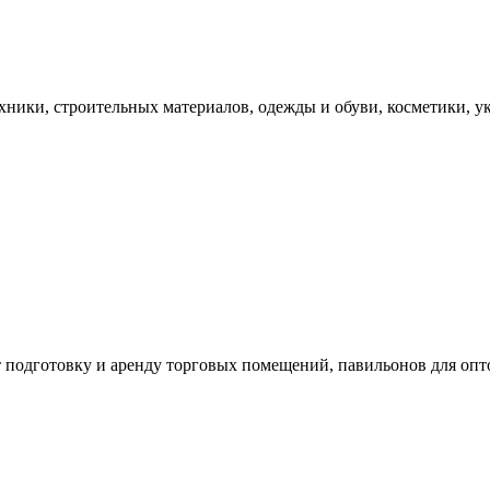
хники, строительных материалов, одежды и обуви, косметики, у
одготовку и аренду торговых помещений, павильонов для опто