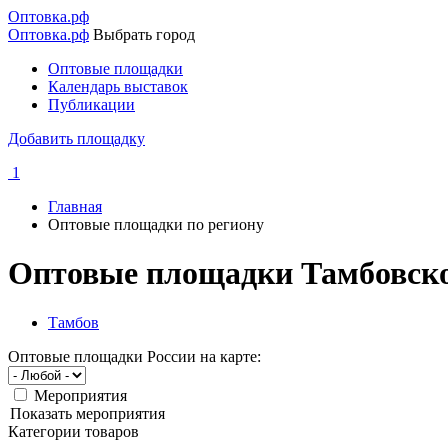
Перейти
Оптовка.рф
к
Оптовка.рф
Выбрать город
основному
Оптовые площадки
содержанию
Календарь выставок
Основная
Публикации
навигация
Добавить площадку
1
Главная
Оптовые площадки по региону
Строка
навигации
Оптовые площадки Тамбовско
Тамбов
Оптовые площадки России на карте:
Мероприятия
Показать мероприятия
Категории товаров