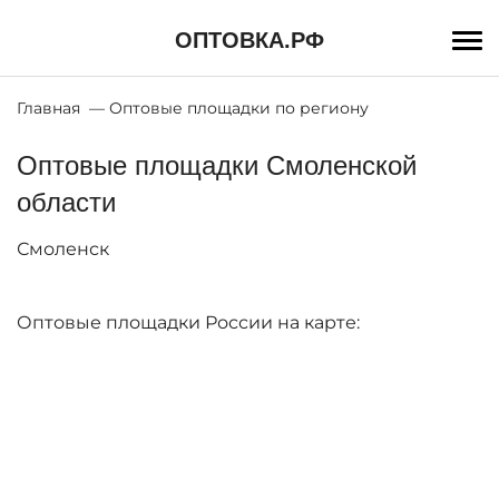
Перейти
к
ОПТОВКА.РФ
основному
содержанию
Строка
Главная
Оптовые площадки по региону
навигации
Оптовые площадки Смоленской
области
Смоленск
Оптовые площадки России на карте: