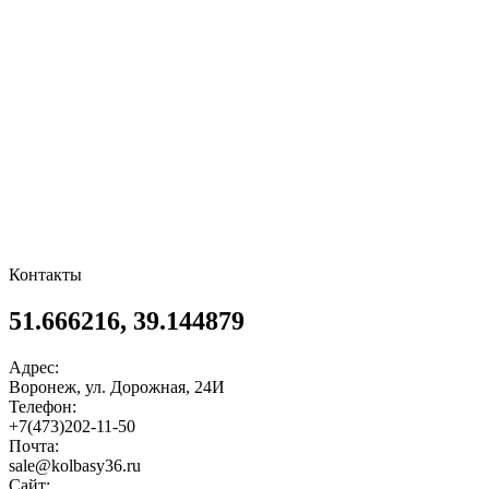
Контакты
51.666216, 39.144879
Адрес:
Воронеж, ул. Дорожная, 24И
Телефон:
+7(473)202-11-50
Почта:
sale@kolbasy36.ru
Сайт: