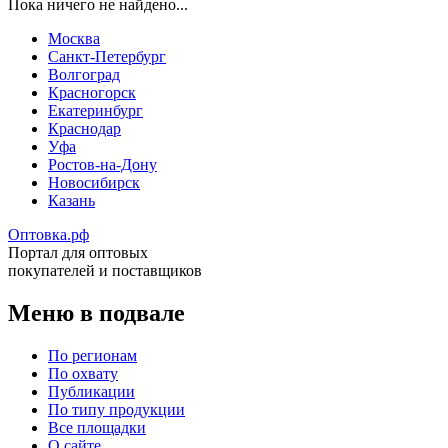
Пока ничего не найдено...
Москва
Санкт-Петербург
Волгоград
Красногорск
Екатеринбург
Краснодар
Уфа
Ростов-на-Дону
Новосибирск
Казань
Оптовка.рф
Портал для оптовых
покупателей и поставщиков
Меню в подвале
По регионам
По охвату
Публикации
По типу продукции
Все площадки
О сайте