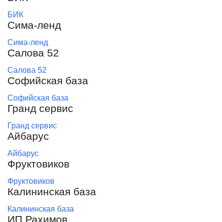
БИК
Сима-ленд
Сима-ленд
Салова 52
Салова 52
Софийская база
Софийская база
Гранд сервис
Гранд сервис
Айбарус
Айбарус
Фруктовиков
Фруктовиков
Калининская база
Калининская база
ИП Рахимов