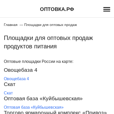
Перейти
к
ОПТОВКА.РФ
основному
содержанию
Строка
Главная
Площадки для оптовых продаж
навигации
Площадки для оптовых продаж
продуктов питания
Оптовые площадки России на карте:
Овощебаза 4
Овощебаза 4
Скат
Скат
Оптовая база «Куйбышевская»
Оптовая база «Куйбышевская»
Торгово ярмарочный комплекс «Привоз»