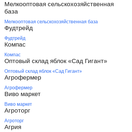
Мелкооптовая сельскохозяйственная
база
Мелкооптовая сельскохозяйственная база
Фудтрейд
Фудтрейд
Компас
Компас
Оптовый склад яблок «Сад Гигант»
Оптовый склад яблок «Сад Гигант»
Агрофермер
Агрофермер
Виво маркет
Виво маркет
Агроторг
Агроторг
Агрия