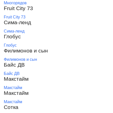
Многорядов
Fruit City 73
Fruit City 73
Сима-ленд
Сима-ленд
Глобус
Глобус
Филимонов и сын
Филимонов и сын
Байс ДВ
Байс ДВ
Макстайм
Макстайм
Макстайм
Макстайм
Сотка