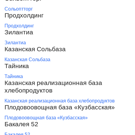
Сольоптторг
Продхолдинг
Продхолдинг
Зилантиа
Зилантиа
Казанская Сольбаза
Казанская Сольбаза
Тайника
Тайника
Казанская реализационная база
хлебопродуктов
Казанская реализационная база хлебопродуктов
Плодовоовощная база «Кузбасская»
Плодовоовощная база «Кузбасская»
Бакалея 52
Бакалея 52