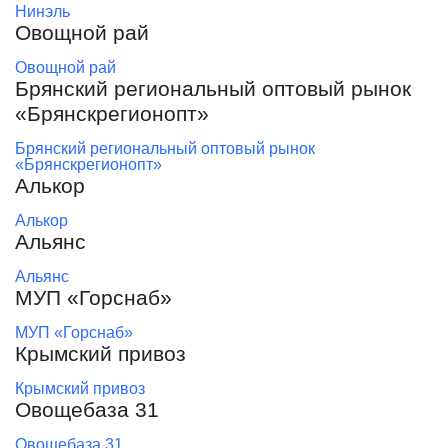
Нинэль
Овощной рай
Овощной рай
Брянский региональный оптовый рынок
«Брянскрегионопт»
Брянский региональный оптовый рынок
«Брянскрегионопт»
Алькор
Алькор
Альянс
Альянс
МУП «Горснаб»
МУП «Горснаб»
Крымский привоз
Крымский привоз
Овощебаза 31
Овощебаза 31