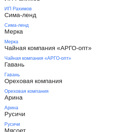
ИП Рахимов
Сима-ленд
Сима-ленд
Мерка
Мерка
Чайная компания «АРГО-опт»
Чайная компания «АРГО-опт»
Гавань
Гавань
Ореховая компания
Ореховая компания
Арина
Арина
Русичи
Русичи
Мясоет