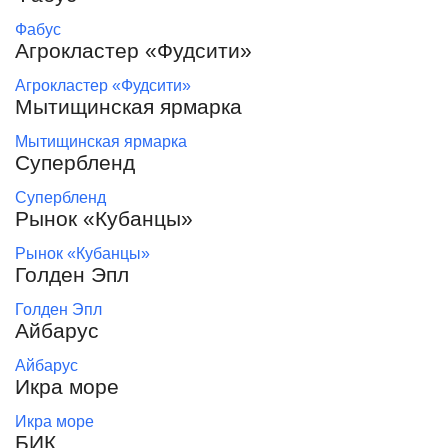
Фабус
Агрокластер «Фудсити»
Агрокластер «Фудсити»
Мытищинская ярмарка
Мытищинская ярмарка
Супербленд
Супербленд
Рынок «Кубанцы»
Рынок «Кубанцы»
Голден Эпл
Голден Эпл
Айбарус
Айбарус
Икра море
Икра море
БИК