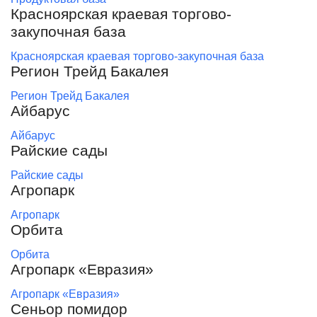
Красноярская краевая торгово-
закупочная база
Красноярская краевая торгово-закупочная база
Регион Трейд Бакалея
Регион Трейд Бакалея
Айбарус
Айбарус
Райские сады
Райские сады
Агропарк
Агропарк
Орбита
Орбита
Агропарк «Евразия»
Агропарк «Евразия»
Сеньор помидор