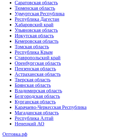
Саратовская область
Тюменская область
Удмуртская Республика
Республика Дагестан
Хабаровский край
Ульяновская область
Иркутская область
Кемеровская область
Томская область
Республика Крым
Ставропольский край
Оренбургская область
Пензенская область
Астраханская область
Тверская область
Брянская область
Владимирская область
Белгородская область
Курганская область
Карачаево-Черкесская Республика
Магаданская область
Республика Алтай
Ненецкий АО
Оптовка.рф