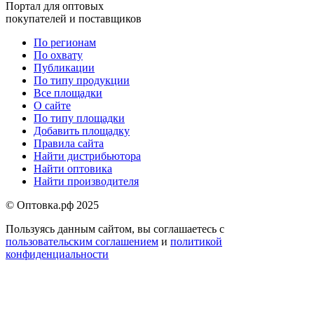
Портал для оптовых
покупателей и поставщиков
По регионам
По охвату
Меню
Публикации
в
По типу продукции
Все площадки
подвале
О сайте
По типу площадки
Добавить площадку
Правила сайта
Найти дистрибьютора
Найти оптовика
Найти производителя
© Оптовка.рф 2025
Пользуясь данным сайтом, вы соглашаетесь с
пользовательским соглашением
и
политикой
конфиденциальности