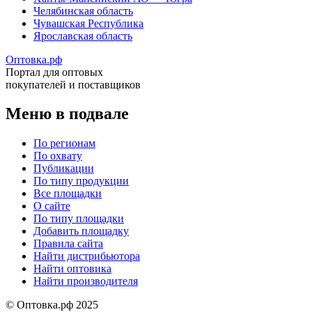
Челябинская область
Чувашская Республика
Ярославская область
Оптовка.рф
Портал для оптовых
покупателей и поставщиков
Меню в подвале
По регионам
По охвату
Публикации
По типу продукции
Все площадки
О сайте
По типу площадки
Добавить площадку
Правила сайта
Найти дистрибьютора
Найти оптовика
Найти производителя
© Оптовка.рф 2025