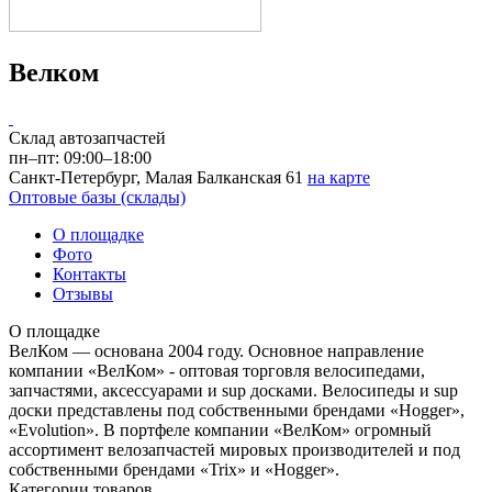
Велком
Склад автозапчастей
пн–пт: 09:00–18:00
Санкт-Петербург, Малая Балканская 61
на карте
Оптовые базы (склады)
О площадке
Фото
Контакты
Отзывы
О площадке
ВелКом — основана 2004 году. Основное направление
компании «ВелКом» - оптовая торговля велосипедами,
запчастями, аксессуарами и sup досками. Велосипеды и sup
доски представлены под собственными брендами «Hogger»,
«Evolution». В портфеле компании «ВелКом» огромный
ассортимент велозапчастей мировых производителей и под
собственными брендами «Trix» и «Hogger».
Категории товаров