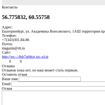
Контакты
56.775832, 60.55758
Адрес:
Екатеринбург, ул. Академика Вонсовского, 1АШ территория про
Телефон:
+7(343)301-84-86
Почта:
magazin@rtt.ru
Сайт:
http://xn----8sb7arbkaj.xn--p1ai
0
0
Отзывы
Отзывов пока нет, но ваш может стать первым.
Оставить отзыв
Ваше имя
Email
Отзыв