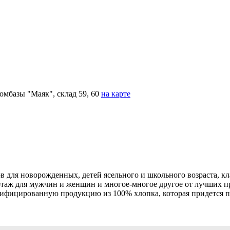
омбазы "Маяк", склад 59, 60
на карте
для новорожденных, детей ясельного и школьного возраста, кл
котаж для мужчин и женщин и многое-многое другое от лучших 
ртифицированную продукцию из 100% хлопка, которая придется п