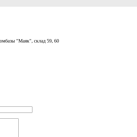
мбазы "Маяк", склад 59, 60