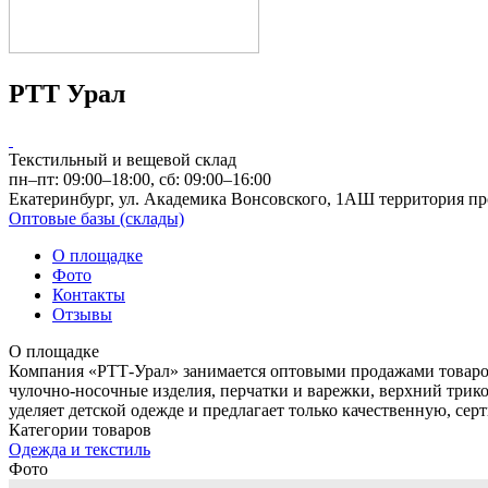
РТТ Урал
Текстильный и вещевой склад
пн–пт: 09:00–18:00, сб: 09:00–16:00
Екатеринбург, ул. Академика Вонсовского, 1АШ территория пр
Оптовые базы (склады)
О площадке
Фото
Контакты
Отзывы
О площадке
Компания «РТТ-Урал» занимается оптовыми продажами товаров 
чулочно-носочные изделия, перчатки и варежки, верхний три
уделяет детской одежде и предлагает только качественную, се
Категории товаров
Одежда и текстиль
Фото