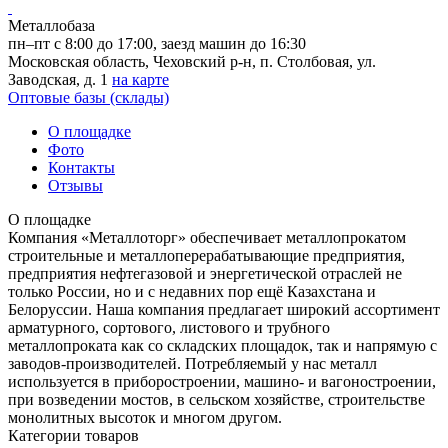
Металлобаза
пн–пт с 8:00 до 17:00, заезд машин до 16:30
Московская область, Чеховский р-н, п. Столбовая, ул.
Заводская, д. 1
на карте
Оптовые базы (склады)
О площадке
Фото
Контакты
Отзывы
О площадке
Компания «Металлоторг» обеспечивает металлопрокатом
строительные и металлоперерабатывающие предприятия,
предприятия нефтегазовой и энергетической отраслей не
только России, но и с недавних пор ещё Казахстана и
Белоруссии. Наша компания предлагает широкий ассортимент
арматурного, сортового, листового и трубного
металлопроката как со складских площадок, так и напрямую с
заводов-производителей. Потребляемый у нас металл
используется в приборостроении, машино- и вагоностроении,
при возведении мостов, в сельском хозяйстве, строительстве
монолитных высоток и многом другом.
Категории товаров