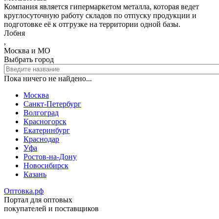
Компания является гипермаркетом металла, которая ведет
круглосуточную работу складов по отпуску продукции и
подготовке её к отгрузке на территории одной базы.
Лобня
,
Москва и МО
Выбрать город
Пока ничего не найдено...
Москва
Санкт-Петербург
Волгоград
Красногорск
Екатеринбург
Краснодар
Уфа
Ростов-на-Дону
Новосибирск
Казань
Оптовка.рф
Портал для оптовых
покупателей и поставщиков