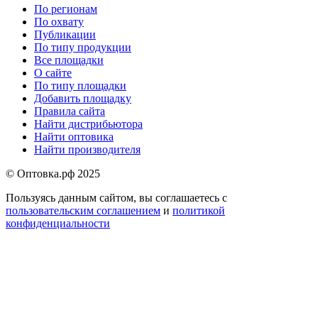
По регионам
По охвату
Меню
Публикации
в
По типу продукции
Все площадки
подвале
О сайте
По типу площадки
Добавить площадку
Правила сайта
Найти дистрибьютора
Найти оптовика
Найти производителя
© Оптовка.рф 2025
Пользуясь данным сайтом, вы соглашаетесь с
пользовательским соглашением
и
политикой
конфиденциальности