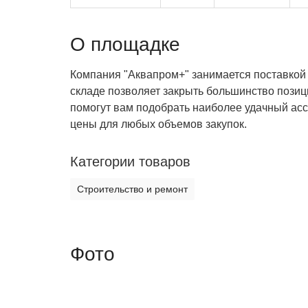
О площадке
Компания "Аквапром+" занимается поставкой
складе позволяет закрыть большинство пози
помогут вам подобрать наиболее удачный асс
цены для любых объемов закупок.
Категории товаров
Строительство и ремонт
Фото