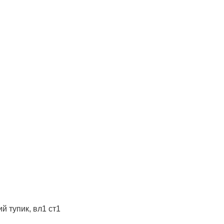
й тупик, вл1 ст1