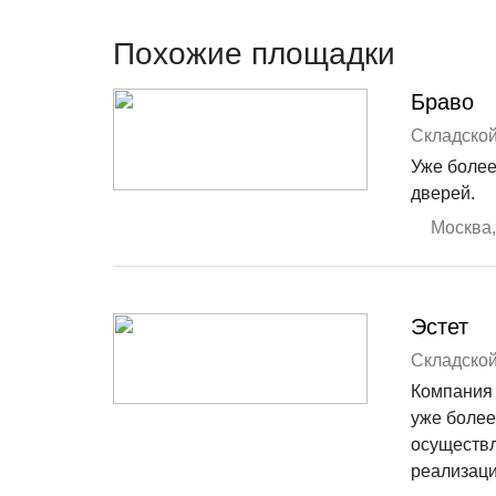
Похожие площадки
Браво
Складской
Уже более
дверей.
Москва
,
Эстет
Складской
Компания 
уже более
осуществл
реализаци