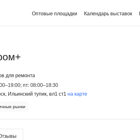
Оптовые площадки
Календарь выставок
Основная
навигация
ром+
ов для ремонта
:00–19:00; пт: 08:00–18:30
ск, Ильинский тупик, вл1 ст1
на карте
ичные рынки
Отзывы