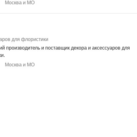
Москва и МО
аров для флористики
й производитель и поставщик декора и аксессуаров для
и.
Москва и МО