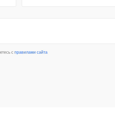
етесь с
правилами сайта