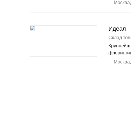
Москва
,
Идеал
Склад тов
Крупнейши
флористик
Москва
,