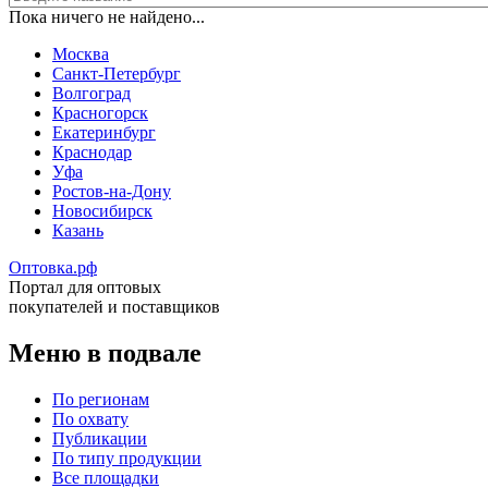
Пока ничего не найдено...
Москва
Санкт-Петербург
Волгоград
Красногорск
Екатеринбург
Краснодар
Уфа
Ростов-на-Дону
Новосибирск
Казань
Оптовка.рф
Портал для оптовых
покупателей и поставщиков
Меню в подвале
По регионам
По охвату
Публикации
По типу продукции
Все площадки