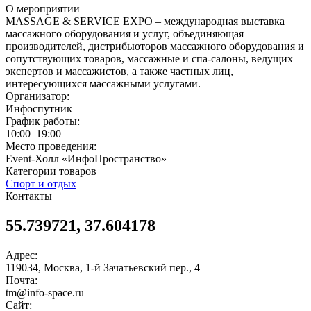
О мероприятии
MASSAGE & SERVICE EXPO – международная выставка
массажного оборудования и услуг, объединяющая
производителей, дистрибьюторов массажного оборудования и
сопутствующих товаров, массажные и спа-салоны, ведущих
экспертов и массажистов, а также частных лиц,
интересующихся массажными услугами.
Организатор:
Инфоспутник
График работы:
10:00–19:00
Место проведения:
Event-Холл «ИнфоПространство»
Категории товаров
Спорт и отдых
Контакты
55.739721, 37.604178
Адрес:
119034, Москва, 1-й Зачатьевский пер., 4
Почта:
tm@info-space.ru
Сайт: