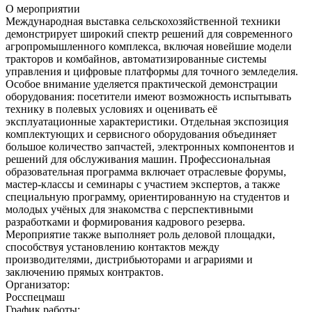
О мероприятии
Международная выставка сельскохозяйственной техники
демонстрирует широкий спектр решений для современного
агропромышленного комплекса, включая новейшие модели
тракторов и комбайнов, автоматизированные системы
управления и цифровые платформы для точного земледелия.
Особое внимание уделяется практической демонстрации
оборудования: посетители имеют возможность испытывать
технику в полевых условиях и оценивать её
эксплуатационные характеристики. Отдельная экспозиция
комплектующих и сервисного оборудования объединяет
большое количество запчастей, электронных компонентов и
решений для обслуживания машин. Профессиональная
образовательная программа включает отраслевые форумы,
мастер‑классы и семинары с участием экспертов, а также
специальную программу, ориентированную на студентов и
молодых учёных для знакомства с перспективными
разработками и формирования кадрового резерва.
Мероприятие также выполняет роль деловой площадки,
способствуя установлению контактов между
производителями, дистрибьюторами и аграриями и
заключению прямых контрактов.
Организатор:
Росспецмаш
График работы: