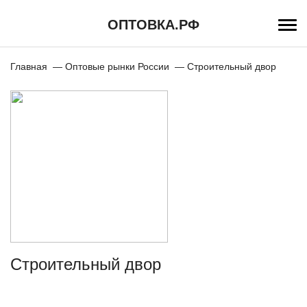
Перейти
к
ОПТОВКА.РФ
основному
содержанию
Строка
Главная
Оптовые рынки России
Строительный двор
навигации
Строительный двор