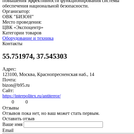
повышения эффективности функционирования системы
обеспечения национальной безопасности.
Организатор:
ОВК "БИЗОН"
Место проведения:
ЦВК «Экспоцентр»
Категории товаров
Оборудование и техника
Контакты
55.751974, 37.545303
Адрес:
123100, Москва, Краснопресненская наб., 14
Почта:
bizon@b95.ru
Сайт:
https://interpolitex.ru/antiterror/
0
0
Отзывы
Отзывов пока нет, но ваш может стать первым.
Оставить отзыв
Ваше имя
Email