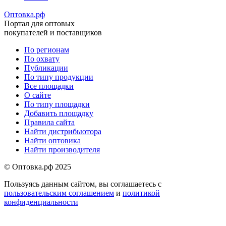
Оптовка.рф
Портал для оптовых
покупателей и поставщиков
По регионам
По охвату
Меню
Публикации
в
По типу продукции
Все площадки
подвале
О сайте
По типу площадки
Добавить площадку
Правила сайта
Найти дистрибьютора
Найти оптовика
Найти производителя
© Оптовка.рф 2025
Пользуясь данным сайтом, вы соглашаетесь с
пользовательским соглашением
и
политикой
конфиденциальности