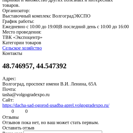
товаров.
Организатор:
Выставочный комплекс ВолгоградЭКСПО
График работы:
Ежедневно с 10:00 до 19:00|В последний день с 10:00 до 16:00
Место проведения:
ТВК «Экспоцентр»
Категории товаров
Сельское хозяйство
Контакты
48.746957, 44.547392
Адрес:
Волгоград, проспект имени В.И. Ленина, 65А
Почта:
tasha@volgogradexpo.ru
Сайт:
https://dacha-sad-ogorod-usadba-aprel.volgogradexpo.ru/
0
0
Отзывы
Отзывов пока нет, но ваш может стать первым.
Оставить отзыв