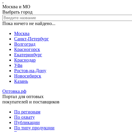
,
Москва и МО
Выбрать город
Пока ничего не найдено...
Москва
Санкт-Петербург
Волгоград
Красногорск
Екатеринбург
Краснодар
Уфа
Ростов-на-Дону
Новосибирск
Казань
Оптовка.рф
Портал для оптовых
покупателей и поставщиков
По регионам
По охвату
Меню
Публикации
в
По типу продукции