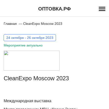
Перейти
к
ОПТОВКА.РФ
основному
содержанию
Строка
Главная
CleanExpo Moscow 2023
навигации
24 октября - 26 октября 2023
Мероприятие актуально
CleanExpo Moscow 2023
Международная выставка